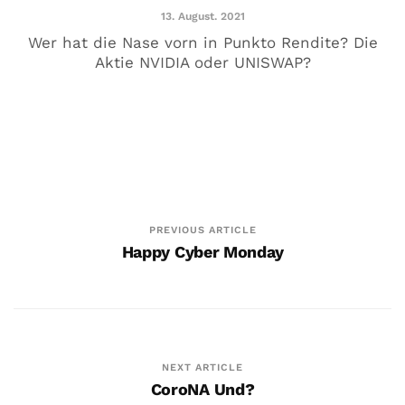
13. August. 2021
5. Juni. 2020
Wer hat die Nase vorn in Punkto Rendite? Die
Aktie NVIDIA oder UNISWAP?
PREVIOUS ARTICLE
Happy Cyber Monday
Saufen kann ich auch alleine
26. Mai. 2020
NEXT ARTICLE
CoroNA Und?