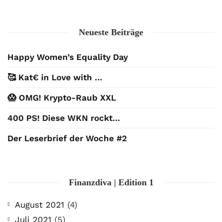
Neueste Beiträge
Happy Women’s Equality Day
🥰 Kat€ in Love with …
😱 OMG! Krypto-Raub XXL
400 PS! Diese WKN rockt…
Der Leserbrief der Woche #2
Finanzdiva | Edition 1
August 2021
(4)
Juli 2021
(5)