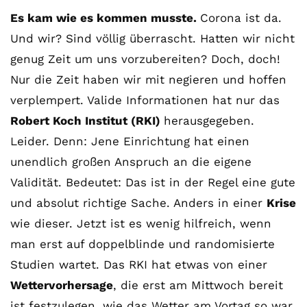
Es kam wie es kommen musste.
Corona ist da.
Und wir? Sind völlig überrascht. Hatten wir nicht
genug Zeit um uns vorzubereiten? Doch, doch!
Nur die Zeit haben wir mit negieren und hoffen
verplempert. Valide Informationen hat nur das
Robert Koch Institut (RKI)
herausgegeben.
Leider. Denn: Jene Einrichtung hat einen
unendlich großen Anspruch an die eigene
Validität. Bedeutet: Das ist in der Regel eine gute
und absolut richtige Sache. Anders in einer
Krise
wie dieser. Jetzt ist es wenig hilfreich, wenn
man erst auf doppelblinde und randomisierte
Studien wartet. Das RKI hat etwas von einer
Wettervorhersage
, die erst am Mittwoch bereit
ist festzulegen, wie das Wetter am Vortag so war.