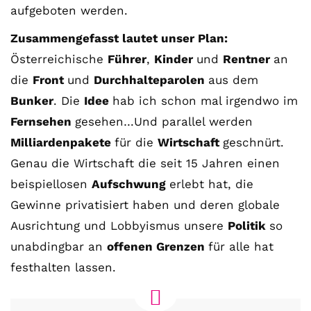
aufgeboten werden.
Zusammengefasst lautet unser Plan:
Österreichische
Führer
,
Kinder
und
Rentner
an
die
Front
und
Durchhalteparolen
aus dem
Bunker
. Die
Idee
hab ich schon mal irgendwo im
Fernsehen
gesehen…Und parallel werden
Milliardenpakete
für die
Wirtschaft
geschnürt.
Genau die Wirtschaft die seit 15 Jahren einen
beispiellosen
Aufschwung
erlebt hat, die
Gewinne privatisiert haben und deren globale
Ausrichtung und Lobbyismus unsere
Politik
so
unabdingbar an
offenen Grenzen
für alle hat
festhalten lassen.