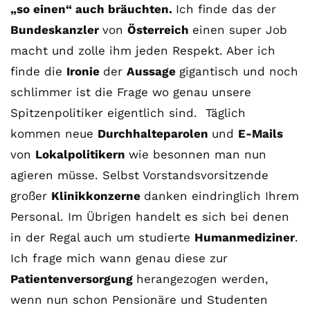
„so einen“ auch bräuchten.
Ich finde das der
Bundeskanzler
von
Österreich
einen super Job
macht und zolle ihm jeden Respekt. Aber ich
finde die
Ironie
der
Aussage
gigantisch und noch
schlimmer ist die Frage wo genau unsere
Spitzenpolitiker eigentlich sind. Täglich
kommen neue
Durchhalteparolen
und
E-Mails
von
Lokalpolitikern
wie besonnen man nun
agieren müsse. Selbst Vorstandsvorsitzende
großer
Klinikkonzerne
danken eindringlich Ihrem
Personal. Im Übrigen handelt es sich bei denen
in der Regal auch um studierte
Humanmediziner
.
Ich frage mich wann genau diese zur
Patientenversorgung
herangezogen werden,
wenn nun schon Pensionäre und Studenten