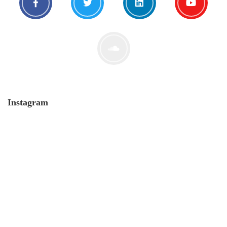
Corona: Tabu-Thema No. 1
29. April. 2020
Instagram