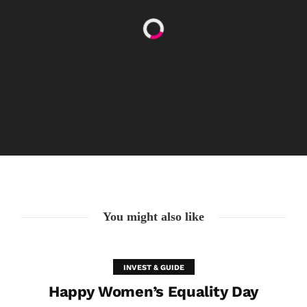
Augen auf bei der Partnerwahl!
6. Juli. 2021
You might also like
INVEST & GUIDE
Happy Women’s Equality Day