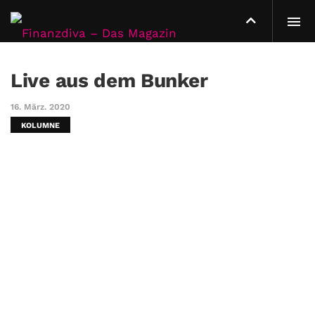
Live aus dem Bunker
16. März. 2020
KOLUMNE