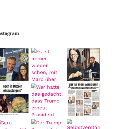
nstagram