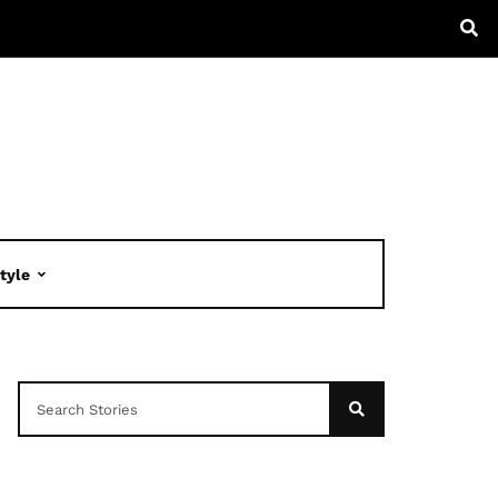
Style