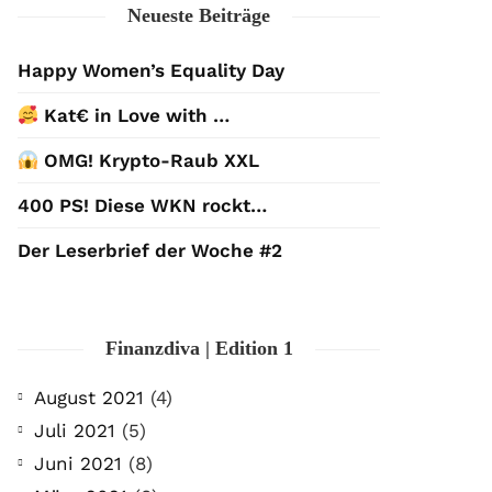
Neueste Beiträge
Happy Women’s Equality Day
Kat€ in Love with …
OMG! Krypto-Raub XXL
400 PS! Diese WKN rockt…
Der Leserbrief der Woche #2
Finanzdiva | Edition 1
August 2021
(4)
Juli 2021
(5)
Juni 2021
(8)