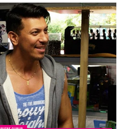
RRIERE GURUS