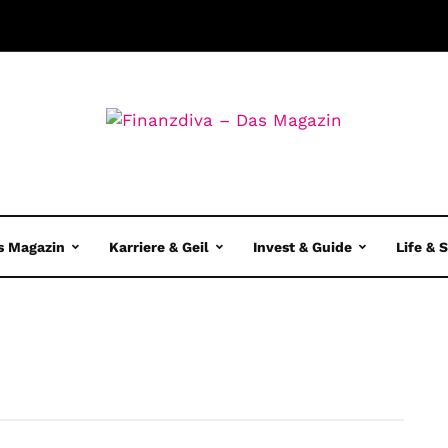
s Magazin
Karriere & Geil
Invest & Guide
Life & 