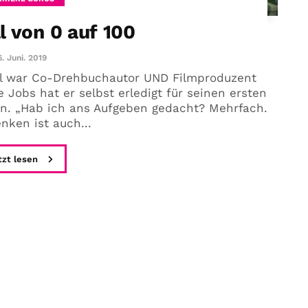
l von 0 auf 100
6. Juni. 2019
al war Co-Drehbuchautor UND Filmproduzent
Jobs hat er selbst erledigt für seinen ersten
men. „Hab ich ans Aufgeben gedacht? Mehrfach.
nken ist auch...
tzt lesen