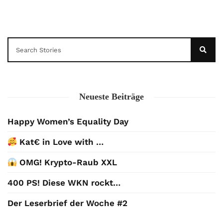
Neueste Beiträge
Happy Women’s Equality Day
Kat€ in Love with …
OMG! Krypto-Raub XXL
400 PS! Diese WKN rockt…
Der Leserbrief der Woche #2