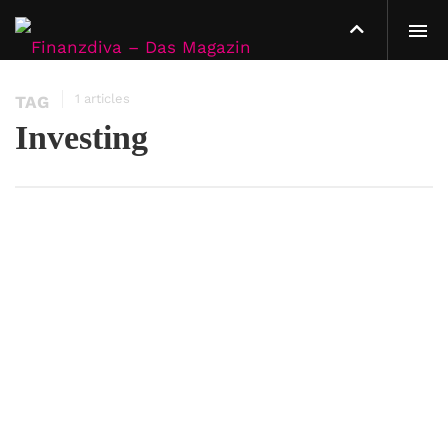
1 articles
TAG
Investing