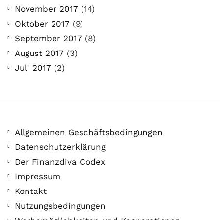
November 2017
(14)
Oktober 2017
(9)
September 2017
(8)
August 2017
(3)
Juli 2017
(2)
Allgemeinen Geschäftsbedingungen
Datenschutzerklärung
Der Finanzdiva Codex
Impressum
Kontakt
Nutzungsbedingungen