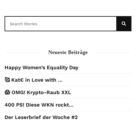
Neueste Beiträge
Happy Women’s Equality Day
🥰 Kat€ in Love with …
😱 OMG! Krypto-Raub XXL
400 PS! Diese WKN rockt…
Der Leserbrief der Woche #2