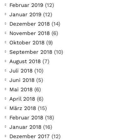
Februar 2019
(12)
Januar 2019
(12)
Dezember 2018
(14)
November 2018
(6)
Oktober 2018
(9)
September 2018
(10)
August 2018
(7)
Juli 2018
(10)
Juni 2018
(5)
Mai 2018
(6)
April 2018
(6)
März 2018
(15)
Februar 2018
(18)
Januar 2018
(16)
Dezember 2017
(12)