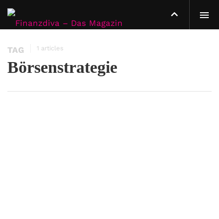
1 articles
TAG
Börsenstrategie