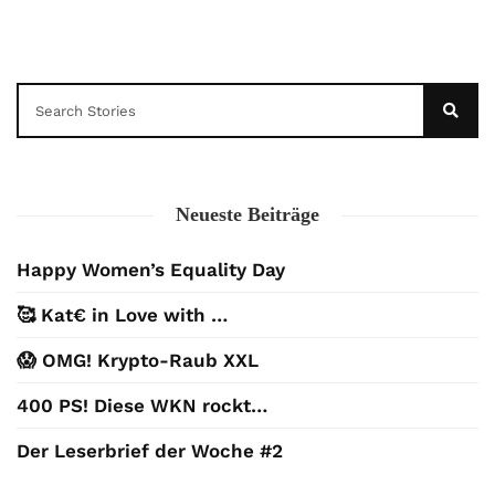
Neueste Beiträge
Happy Women’s Equality Day
🥰 Kat€ in Love with …
😱 OMG! Krypto-Raub XXL
400 PS! Diese WKN rockt…
Der Leserbrief der Woche #2