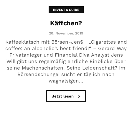
INVEST & GUIDE
Käffchen?
20. November. 2019
Kaffeeklatsch mit Börsen-Jen$ „Cigarettes and
coffee: an alcoholic’s best friend!“ – Gerard Way
Privatanleger und Financial Diva Analyst Jens
Will gibt uns regelmäßig ehrliche Einblicke über
seine Machenschaften. Seine Leidenschaft? Im
Börsendschungel sucht er täglich nach
waghalsigen...
Jetzt lesen