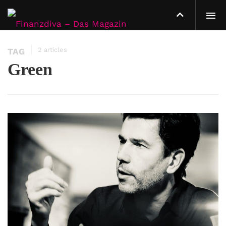
2 articles
TAG
Green