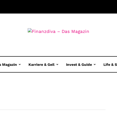
s Magazin
Karriere & Geil
Invest & Guide
Life & 