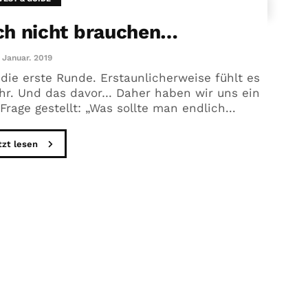
ich nicht brauchen…
 Januar. 2019
die erste Runde. Erstaunlicherweise fühlt es
ahr. Und das davor… Daher haben wir uns ein
age gestellt: „Was sollte man endlich...
tzt lesen