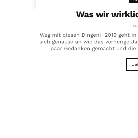
Was wir wirkl
14.
Weg mit diesen Dingen! 2019 geht in 
sich genauso an wie das vorherige J
paar Gedanken gemacht und die Fr
Je