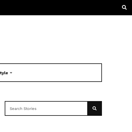
Style