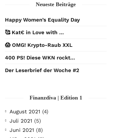
Neueste Beiträge
Happy Women’s Equality Day
🥰 Kat€ in Love with …
😱 OMG! Krypto-Raub XXL
400 PS! Diese WKN rockt…
Der Leserbrief der Woche #2
Finanzdiva | Edition 1
August 2021
(4)
Juli 2021
(5)
Juni 2021
(8)