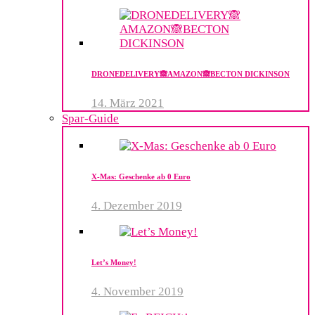
DRONEDELIVERY​🙈AMAZON🙈BECTON​ DICKINSON
14. März 2021
Spar-Guide
X-Mas: Geschenke ab 0 Euro
4. Dezember 2019
Let’s Money!
4. November 2019