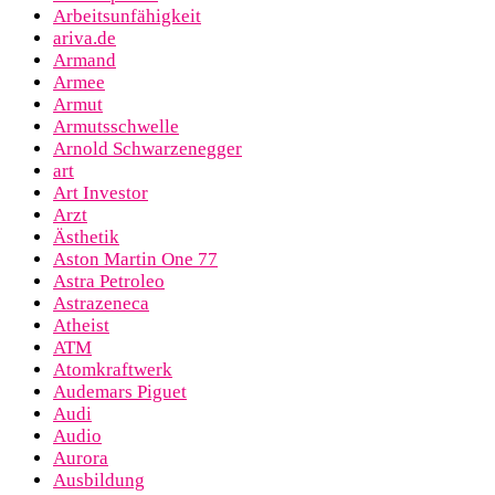
Arbeitsunfähigkeit
ariva.de
Armand
Armee
Armut
Armutsschwelle
Arnold Schwarzenegger
art
Art Investor
Arzt
Ästhetik
Aston Martin One 77
Astra Petroleo
Astrazeneca
Atheist
ATM
Atomkraftwerk
Audemars Piguet
Audi
Audio
Aurora
Ausbildung