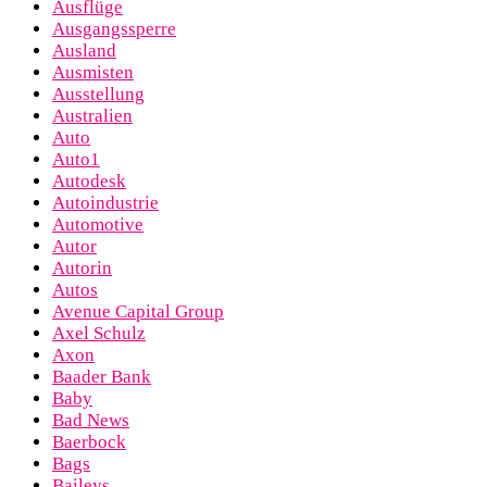
Ausflüge
Ausgangssperre
Ausland
Ausmisten
Ausstellung
Australien
Auto
Auto1
Autodesk
Autoindustrie
Automotive
Autor
Autorin
Autos
Avenue Capital Group
Axel Schulz
Axon
Baader Bank
Baby
Bad News
Baerbock
Bags
Baileys