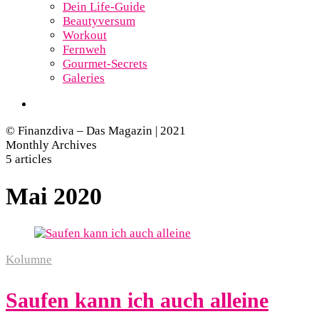
Dein Life-Guide
Beautyversum
Workout
Fernweh
Gourmet-Secrets
Galeries
© Finanzdiva – Das Magazin | 2021
Monthly Archives
5 articles
Mai 2020
Kolumne
Saufen kann ich auch alleine