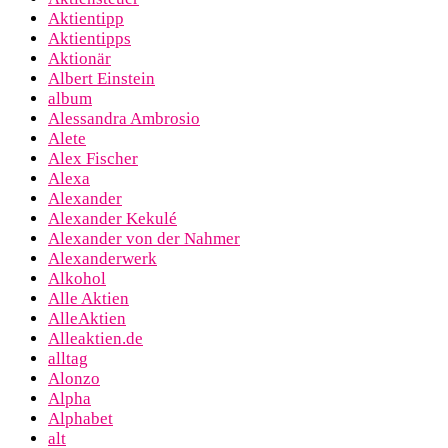
Aktientipp
Aktientipps
Aktionär
Albert Einstein
album
Alessandra Ambrosio
Alete
Alex Fischer
Alexa
Alexander
Alexander Kekulé
Alexander von der Nahmer
Alexanderwerk
Alkohol
Alle Aktien
AlleAktien
Alleaktien.de
alltag
Alonzo
Alpha
Alphabet
alt