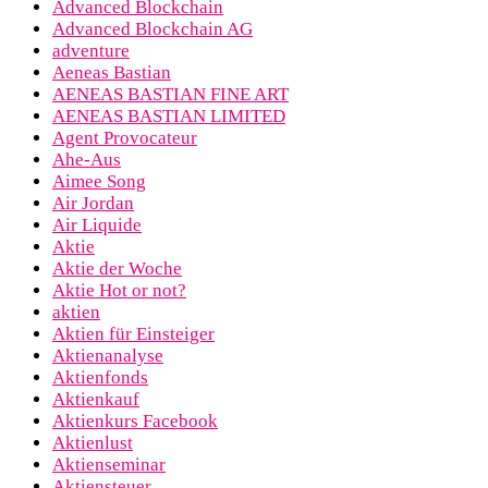
Advanced Blockchain
Advanced Blockchain AG
adventure
Aeneas Bastian
AENEAS BASTIAN FINE ART
AENEAS BASTIAN LIMITED
Agent Provocateur
Ahe-Aus
Aimee Song
Air Jordan
Air Liquide
Aktie
Aktie der Woche
Aktie Hot or not?
aktien
Aktien für Einsteiger
Aktienanalyse
Aktienfonds
Aktienkauf
Aktienkurs Facebook
Aktienlust
Aktienseminar
Aktiensteuer