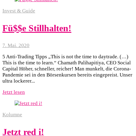
Invest & Guide
Fü$$e Stillhalten!
7. Mai. 2020
5 Anti-Trading Tipps „This is not the time to daytrade. (…)
This is the time to learn.“ Chamath Palihapitiya, CEO Social
Capital Höher, schneller, reicher! Man munkelt, die Corona-
Pandemie sei in den Börsenkursen bereits eingepreist. Unser
ultra lockerer...
Jetzt lesen
Kolumne
Jetzt red i!