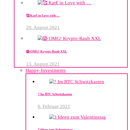
🥰 Kat€ in Love with …
20. August 2021
😱 OMG! Krypto-Raub XXL
13. August 2021
Happy-Investments
? Im BTC Schwitzkasten
6. Februar 2021
3 Ideen zum Valentinstag