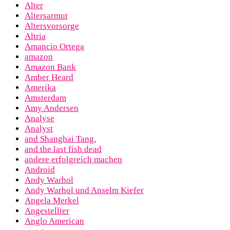
Alter
Altersarmut
Altersvorsorge
Altria
Amancio Ortega
amazon
Amazon Bank
Amber Heard
Amerika
Amsterdam
Amy Andersen
Analyse
Analyst
and Shanghai Tang.
and the last fish dead
andere erfolgreich machen
Android
Andy Warhol
Andy Warhol und Anselm Kiefer
Angela Merkel
Angestellter
Anglo American