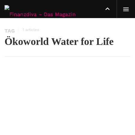
1 articles
TAG
Ökoworld Water for Life