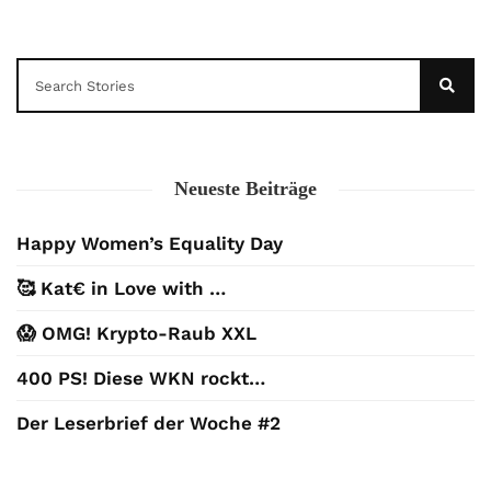
Neueste Beiträge
Happy Women’s Equality Day
🥰 Kat€ in Love with …
😱 OMG! Krypto-Raub XXL
400 PS! Diese WKN rockt…
Der Leserbrief der Woche #2