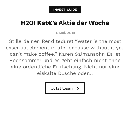
INVEST-GUIDE
H2O! Kat€’s Aktie der Woche
1. Mai. 2019
Stille deinen Renditedurst “Water is the most
essential element in life, because without it you
can’t make coffee.” Karen Salmansohn Es ist
Hochsommer und es geht einfach nicht ohne
eine ordentliche Erfrischung. Nicht nur eine
eiskalte Dusche oder...
Jetzt lesen