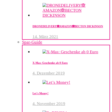
DRONEDELIVERY​🙈AMAZON🙈BECTON​ DICKINSON
14. März 2021
Spar-Guide
X-Mas: Geschenke ab 0 Euro
4. Dezember 2019
Let’s Money!
4. November 2019