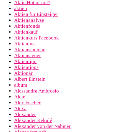
Aktie Hot or not?
aktien
Aktien für Einsteiger
Aktienanalyse
Aktienfonds
Aktienkauf
Aktienkurs Facebook
Aktienlust
Aktienseminar
Aktiensteuer
Aktientipp
Aktientipps
Aktionär
Albert Einstein
album
Alessandra Ambrosio
Alete
Alex Fischer
Alexa
Alexander
Alexander Kekulé
Alexander von der Nahmer