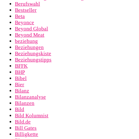
Berufswahl
Bestseller
Beta
Beyonce
Beyond Global
Beyond Meat
beziehung
Beziehungen
Beziehungskiste
Beziehungstipps
BFFK
BHP
Bibel
Bier
Bilanz
Bilanzanalyse
Bilanzen
Bild
Bild Kolumnist
Bild.de
Bill Gates
Billigkette