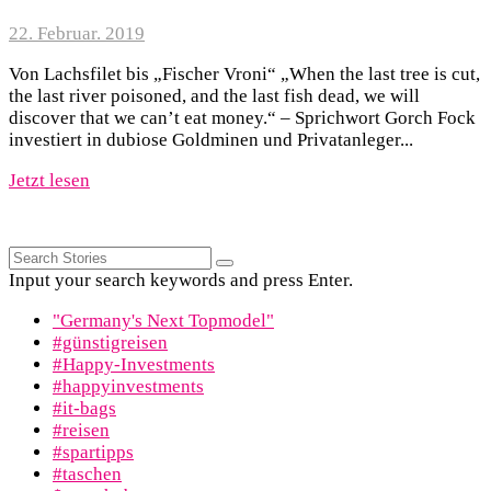
22. Februar. 2019
Von Lachsfilet bis „Fischer Vroni“ „When the last tree is cut,
the last river poisoned, and the last fish dead, we will
discover that we can’t eat money.“ – Sprichwort Gorch Fock
investiert in dubiose Goldminen und Privatanleger...
Jetzt lesen
Input your search keywords and press Enter.
"Germany's Next Topmodel"
#günstigreisen
#Happy-Investments
#happyinvestments
#it-bags
#reisen
#spartipps
#taschen