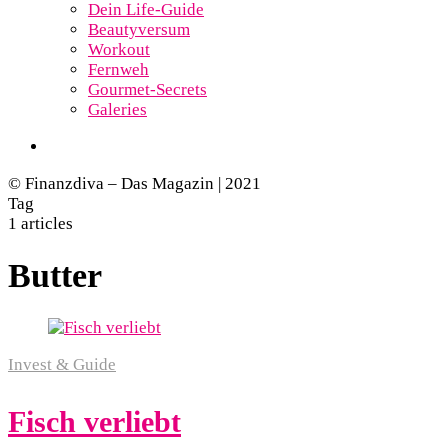
Dein Life-Guide
Beautyversum
Workout
Fernweh
Gourmet-Secrets
Galeries
© Finanzdiva – Das Magazin | 2021
Tag
1 articles
Butter
Invest & Guide
Fisch verliebt