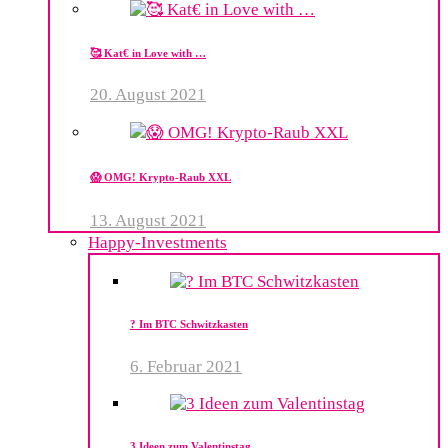
🥰 Kat€ in Love with …
20. August 2021
😱 OMG! Krypto-Raub XXL
13. August 2021
Happy-Investments
? Im BTC Schwitzkasten
6. Februar 2021
3 Ideen zum Valentinstag