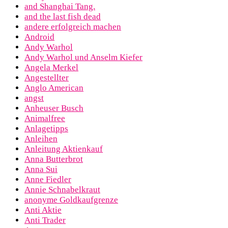
and Shanghai Tang.
and the last fish dead
andere erfolgreich machen
Android
Andy Warhol
Andy Warhol und Anselm Kiefer
Angela Merkel
Angestellter
Anglo American
angst
Anheuser Busch
Animalfree
Anlagetipps
Anleihen
Anleitung Aktienkauf
Anna Butterbrot
Anna Sui
Anne Fiedler
Annie Schnabelkraut
anonyme Goldkaufgrenze
Anti Aktie
Anti Trader