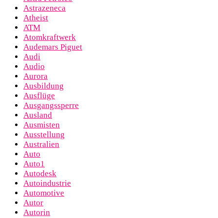
Astrazeneca
Atheist
ATM
Atomkraftwerk
Audemars Piguet
Audi
Audio
Aurora
Ausbildung
Ausflüge
Ausgangssperre
Ausland
Ausmisten
Ausstellung
Australien
Auto
Auto1
Autodesk
Autoindustrie
Automotive
Autor
Autorin