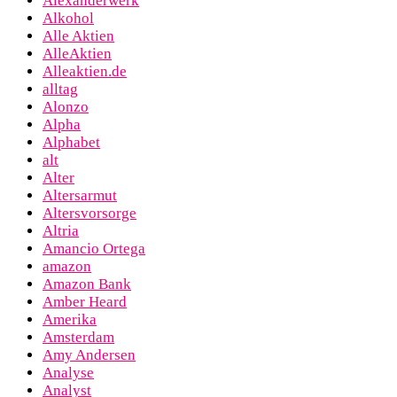
Alexanderwerk
Alkohol
Alle Aktien
AlleAktien
Alleaktien.de
alltag
Alonzo
Alpha
Alphabet
alt
Alter
Altersarmut
Altersvorsorge
Altria
Amancio Ortega
amazon
Amazon Bank
Amber Heard
Amerika
Amsterdam
Amy Andersen
Analyse
Analyst