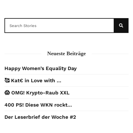
Neueste Beiträge
Happy Women’s Equality Day
🥰 Kat€ in Love with …
😱 OMG! Krypto-Raub XXL
400 PS! Diese WKN rockt…
Der Leserbrief der Woche #2