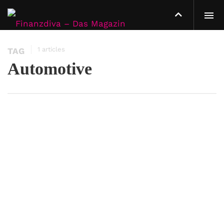
1 articles
TAG
Automotive