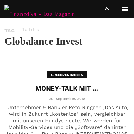
1 articles
TAG
Globalance Invest
GREENVESTMENTS
MONEY-TALK MIT …
20. September. 2018
Unternehmer & Bankier Reto Ringger „Das Auto,
wird in Zukunft „kostenlos“ sein, vergleichbar
mit unseren Handys heute. Wir werden für
Mobility-Services und die „Software“ dahinter
bezahlen.“ – Reto Ringger INTERVIEW//THOMAS