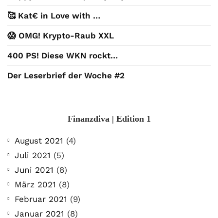
🥰 Kat€ in Love with …
😱 OMG! Krypto-Raub XXL
400 PS! Diese WKN rockt…
Der Leserbrief der Woche #2
Finanzdiva | Edition 1
August 2021
(4)
Juli 2021
(5)
Juni 2021
(8)
März 2021
(8)
Februar 2021
(9)
Januar 2021
(8)