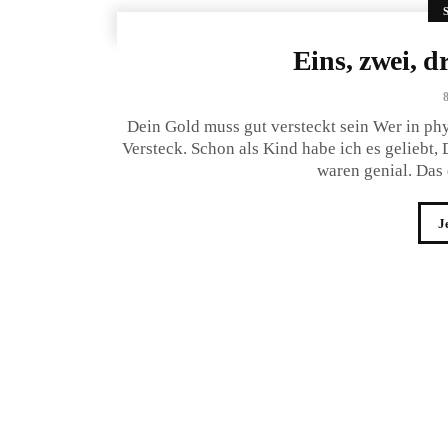
Eins, zwei, d
8
Dein Gold muss gut versteckt sein Wer in phy
Versteck. Schon als Kind habe ich es geliebt
waren genial. Das 
J