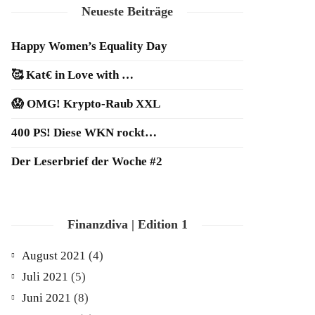
Neueste Beiträge
Happy Women’s Equality Day
🥰 Kat€ in Love with …
😱 OMG! Krypto-Raub XXL
400 PS! Diese WKN rockt…
Der Leserbrief der Woche #2
Finanzdiva | Edition 1
August 2021
(4)
Juli 2021
(5)
Juni 2021
(8)