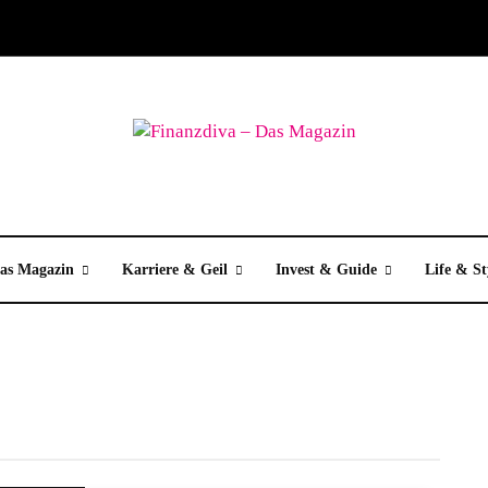
as Magazin
Karriere & Geil
Invest & Guide
Life & St