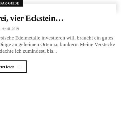
SPAR-GUIDE
rei, vier Eckstein…
. April. 2019
sische Edelmetalle investieren will, braucht ein gutes
, Dinge an geheimen Orten zu bunkern. Meine Verstecke
dachte ich zumindest, bis...
etzt lesen