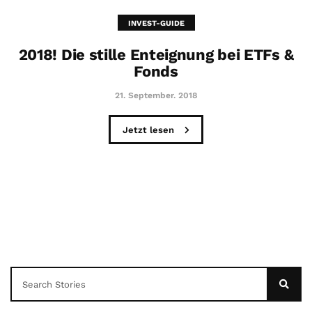
INVEST-GUIDE
2018! Die stille Enteignung bei ETFs &
Fonds
21. September. 2018
Jetzt lesen