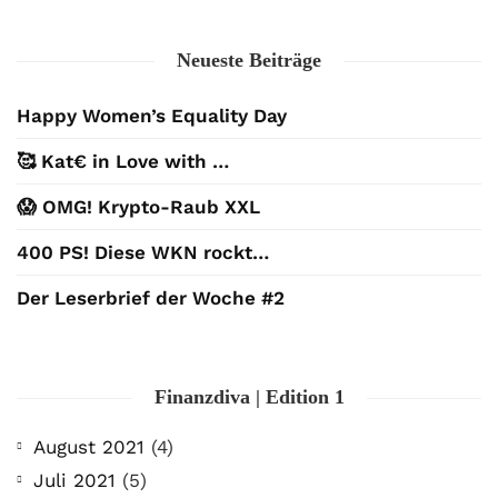
Neueste Beiträge
Happy Women’s Equality Day
🥰 Kat€ in Love with …
😱 OMG! Krypto-Raub XXL
400 PS! Diese WKN rockt…
Der Leserbrief der Woche #2
Finanzdiva | Edition 1
August 2021
(4)
Juli 2021
(5)