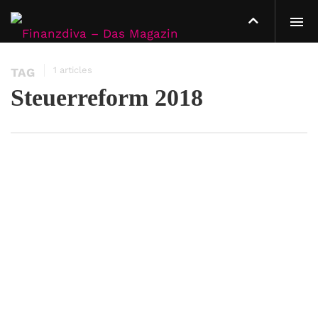
1 articles
TAG
Steuerreform 2018