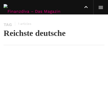
1 articles
TAG
Reichste deutsche