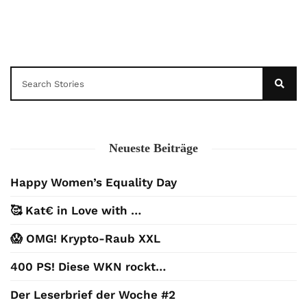
Neueste Beiträge
Happy Women’s Equality Day
🥰 Kat€ in Love with …
😱 OMG! Krypto-Raub XXL
400 PS! Diese WKN rockt…
Der Leserbrief der Woche #2