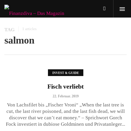
1 articles
TAG
salmon
INVEST & GUIDE
Fisch verliebt
22. Februar. 2019
Von Lachsfilet bis „Fischer Vroni“ „When the last tree is
cut, the last river poisoned, and the last fish dead, we will
discover that we can’t eat money.“ – Sprichwort Gorch
Fock investiert in dubiose Goldminen und Privatanleger...