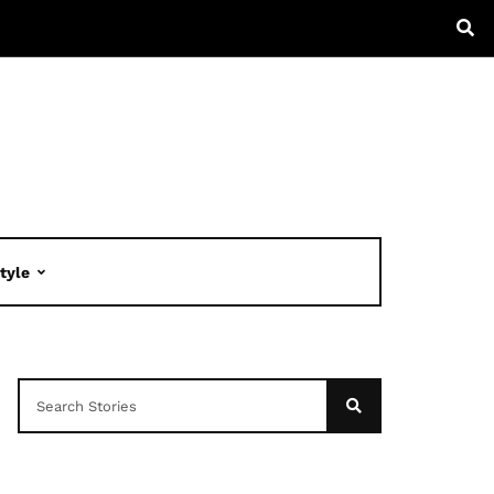
Style