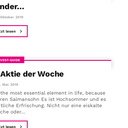
inder…
 Oktober. 2019
tzt lesen
NVEST-GUIDE
 Aktie der Woche
1. Mai. 2019
 the most essential element in life, because
 Karen Salmansohn Es ist Hochsommer und es
liche Erfrischung. Nicht nur eine eiskalte
che oder...
tzt lesen