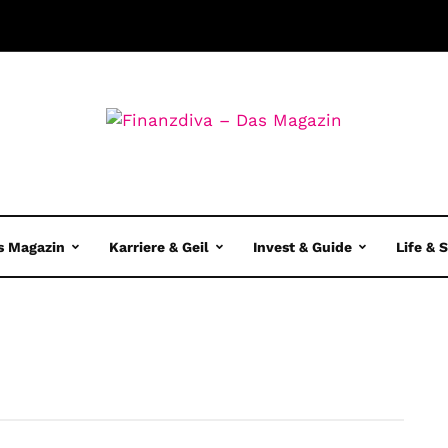
s Magazin
Karriere & Geil
Invest & Guide
Life & 