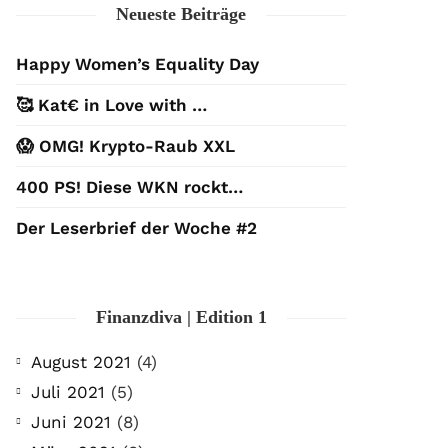
Neueste Beiträge
Happy Women’s Equality Day
🥰 Kat€ in Love with …
😱 OMG! Krypto-Raub XXL
400 PS! Diese WKN rockt…
Der Leserbrief der Woche #2
Finanzdiva | Edition 1
August 2021
(4)
Juli 2021
(5)
Juni 2021
(8)