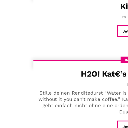
K
20.
Je
I
H2O! Kat€’s
Stille deinen Renditedurst “Water is
without it you can’t make coffee.”
geht einfach nicht ohne eine ordent
Dus
Je