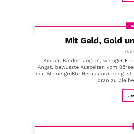
I
Mit Geld, Gold u
17. 
Kinder, Kinder! Zögern, weniger F
Angst, bewusste Auszeiten vom Börse
mir. Meine größte Herausforderung is
dran zu bleibe
Je