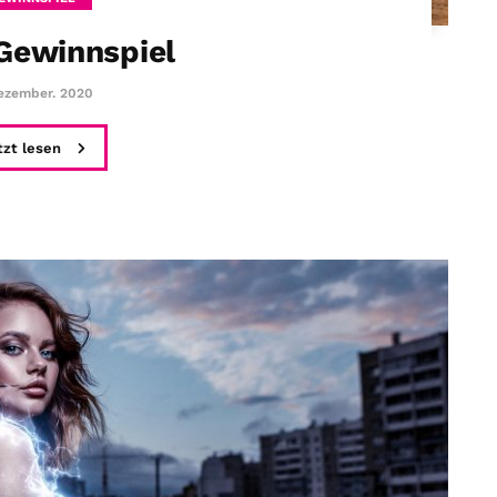
Gewinnspiel
ezember. 2020
tzt lesen