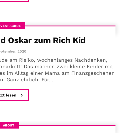
NVEST-GUIDE
nd Oskar zum Rich Kid
September. 2020
reude am Risiko, wochenlanges Nachdenken,
nparkett: Das machen zwei kleine Kinder mit
t es im Alltag einer Mama am Finanzgeschehen
n. Ganz ehrlich: Für...
tzt lesen
ABOUT