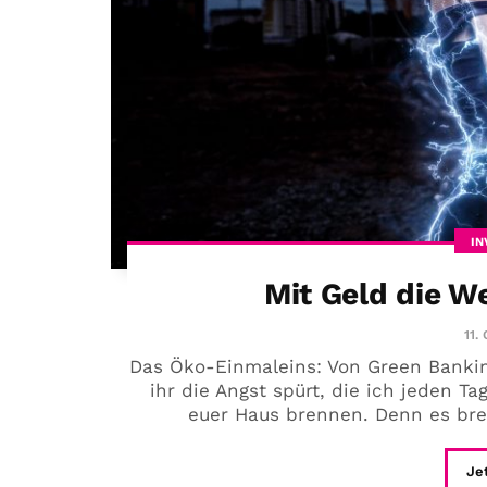
IN
Mit Geld die We
11.
Das Öko-Einmaleins: Von Green Bankin
ihr die Angst spürt, die ich jeden Ta
euer Haus brennen. Denn es bren
Je