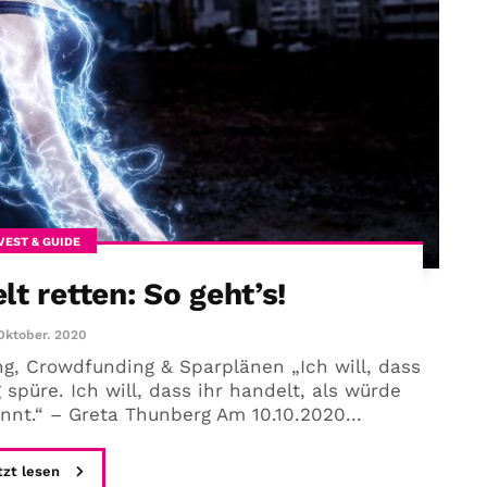
VEST & GUIDE
lt retten: So geht’s!
 Oktober. 2020
g, Crowdfunding & Sparplänen „Ich will, dass
g spüre. Ich will, dass ihr handelt, als würde
nt.“ – Greta Thunberg Am 10.10.2020...
tzt lesen