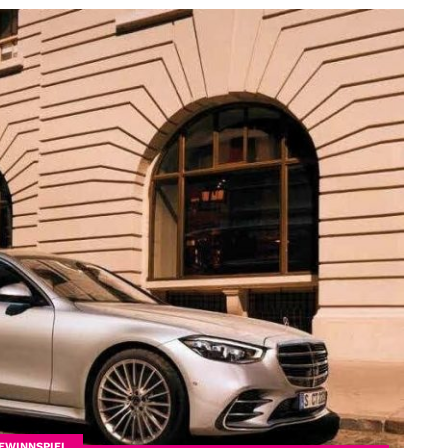
EWINNSPIEL