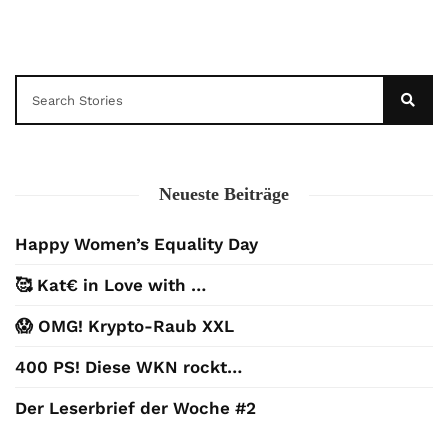
Neueste Beiträge
Happy Women’s Equality Day
🥰 Kat€ in Love with …
😱 OMG! Krypto-Raub XXL
400 PS! Diese WKN rockt…
Der Leserbrief der Woche #2