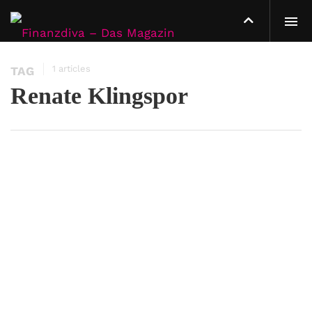
1 articles
TAG
Renate Klingspor