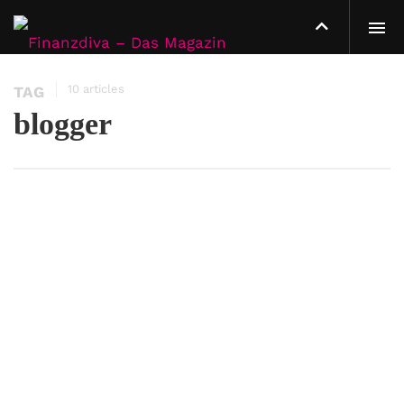
10 articles
TAG
blogger