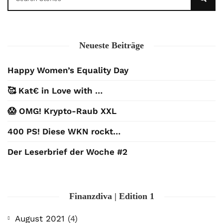
Neueste Beiträge
Happy Women’s Equality Day
🥰 Kat€ in Love with …
😱 OMG! Krypto-Raub XXL
400 PS! Diese WKN rockt…
Der Leserbrief der Woche #2
Finanzdiva | Edition 1
August 2021
(4)