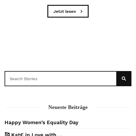
Jetzt lesen
Neueste Beiträge
Happy Women’s Equality Day
🥰 Kat€ in Love with …