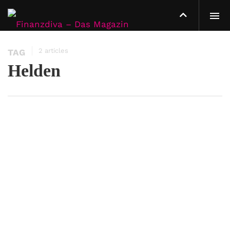
2 articles
TAG
Helden