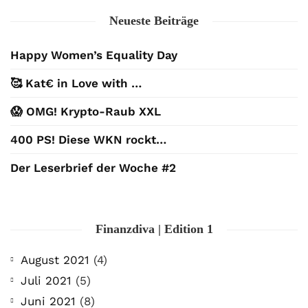
Neueste Beiträge
Happy Women’s Equality Day
🥰 Kat€ in Love with …
😱 OMG! Krypto-Raub XXL
400 PS! Diese WKN rockt…
Der Leserbrief der Woche #2
Finanzdiva | Edition 1
August 2021
(4)
Juli 2021
(5)
Juni 2021
(8)