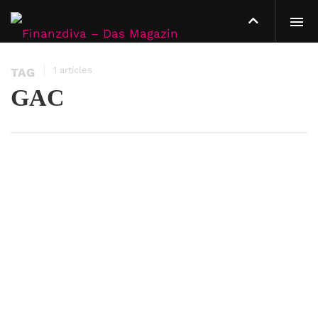
1 articles
TAG
GAC