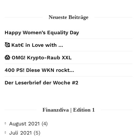
Neueste Beiträge
Happy Women’s Equality Day
🥰 Kat€ in Love with …
😱 OMG! Krypto-Raub XXL
400 PS! Diese WKN rockt…
Der Leserbrief der Woche #2
Finanzdiva | Edition 1
August 2021
(4)
Juli 2021
(5)