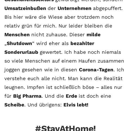
Umsatzeinbußen
der
Unternehmen
abgepuffert.
Bis hier wäre die Wiese aber trotzdem noch
relativ grün für mich. Nur leider bleiben die
Menschen
nicht zuhause. Dieser
milde
„
Shutdown
“ wird eher als
bezahlter
Sonderurlaub
gewertet. Ich habe noch niemals
so viele Menschen auf einem Haufen zusammen
joggen gesehen wie in diesen
Corona-Tagen
. Ich
verstehe euch alle nicht. Man kann die Realität
leugnen. Impfen ist schließlich böse – alles nur
für
Big Pharma
. Und die
Erde
ist doch eine
Scheibe
. Und übrigens:
Elvis lebt!
#StayAtHome!