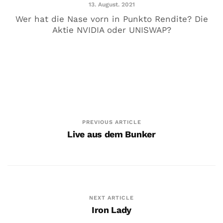
13. August. 2021
5. Juni. 2020
Wer hat die Nase vorn in Punkto Rendite? Die
Aktie NVIDIA oder UNISWAP?
PREVIOUS ARTICLE
Live aus dem Bunker
Saufen kann ich auch alleine
26. Mai. 2020
NEXT ARTICLE
Iron Lady