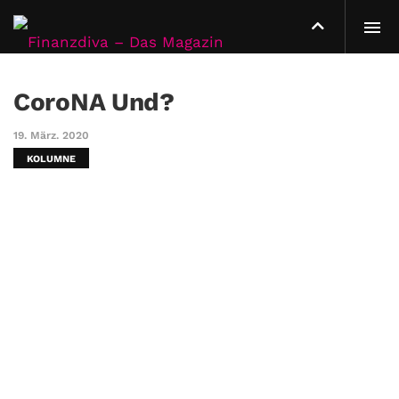
CoroNA Und?
19. März. 2020
KOLUMNE