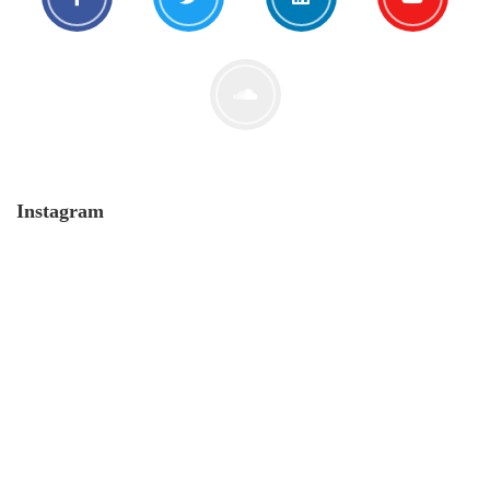
Corona: Tabu-Thema No. 1
29. April. 2020
Instagram