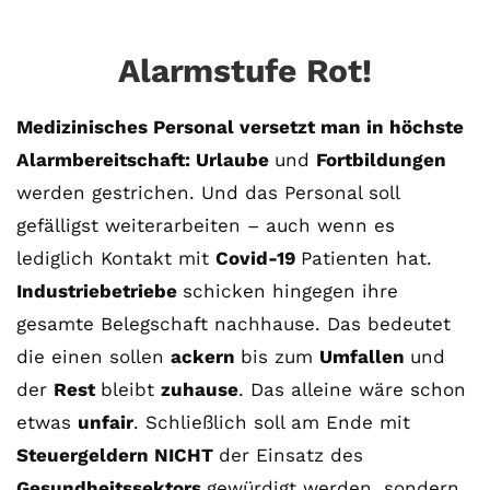
Alarmstufe Rot!
Medizinisches Personal versetzt man in höchste
Alarmbereitschaft: Urlaube
und
Fortbildungen
werden gestrichen. Und das Personal soll
gefälligst weiterarbeiten – auch wenn es
lediglich Kontakt mit
Covid-19
Patienten hat.
Industriebetriebe
schicken hingegen ihre
gesamte Belegschaft nachhause. Das bedeutet
die einen sollen
ackern
bis zum
Umfallen
und
der
Rest
bleibt
zuhause
. Das alleine wäre schon
etwas
unfair
. Schließlich soll am Ende mit
Steuergeldern NICHT
der Einsatz des
Gesundheitssektors
gewürdigt werden, sondern