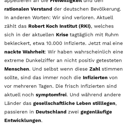
appellieren an die
Freiwilligkeit
und den
rationalen Verstand
der deutschen Bevölkerung.
In anderen Worten: Wir sind verloren. Aktuell
zählt das
Robert Koch Institut (RKI)
, welches
sich in der aktuellen
Krise
tagtäglich mit Ruhm
bekleckert, etwa 10.000 Infizierte. Jetzt mal eine
nackte Wahrheit
: Wir haben wahrscheinlich eine
extreme Dunkelziffer an nicht positiv getesteten
Menschen
. Und selbst wenn diese
Zahl
stimmen
sollte, sind das immer noch die
Infizierten
von
vor mehreren Tagen. Die frisch Infizierten sind
aktuell noch
symptomfrei
. Und während andere
Länder das
gesellschaftliche Leben stilllegen
,
passieren in
Deutschland
zwei
gegenläufige
Entwicklungen
.