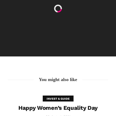
Augen auf bei der Partnerwahl!
6. Juli. 2021
You might also like
INVEST & GUIDE
Happy Women’s Equality Day