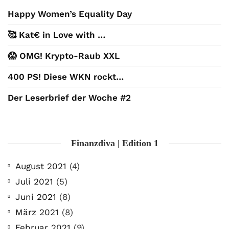
Happy Women’s Equality Day
🥰 Kat€ in Love with …
😱 OMG! Krypto-Raub XXL
400 PS! Diese WKN rockt…
Der Leserbrief der Woche #2
Finanzdiva | Edition 1
August 2021
(4)
Juli 2021
(5)
Juni 2021
(8)
März 2021
(8)
Februar 2021
(9)