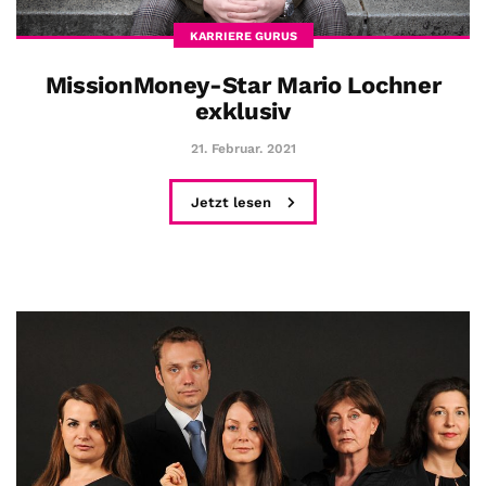
KARRIERE GURUS
MissionMoney-Star Mario Lochner
exklusiv
21. Februar. 2021
Jetzt lesen