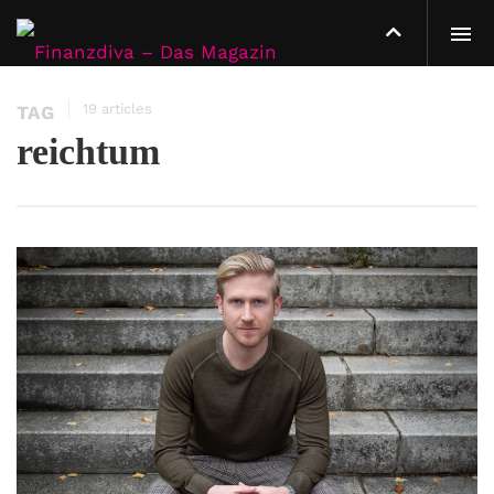
19 articles
TAG
reichtum