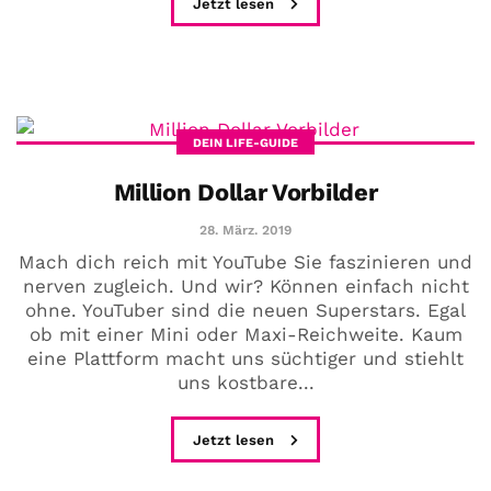
Jetzt lesen
DEIN LIFE-GUIDE
Million Dollar Vorbilder
28. März. 2019
Mach dich reich mit YouTube Sie faszinieren und
nerven zugleich. Und wir? Können einfach nicht
ohne. YouTuber sind die neuen Superstars. Egal
ob mit einer Mini oder Maxi-Reichweite. Kaum
eine Plattform macht uns süchtiger und stiehlt
uns kostbare...
Jetzt lesen