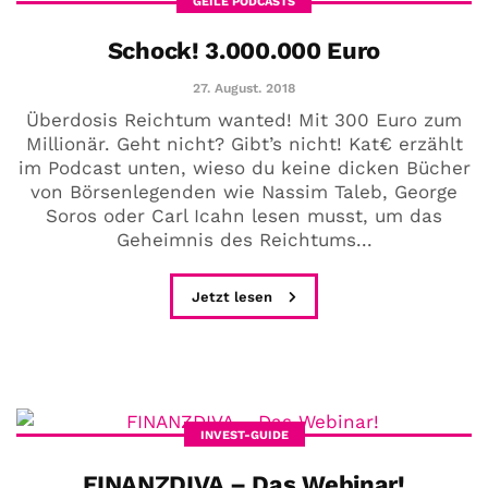
GEILE PODCASTS
Schock! 3.000.000 Euro
27. August. 2018
Überdosis Reichtum wanted! Mit 300 Euro zum
Millionär. Geht nicht? Gibt’s nicht! Kat€ erzählt
im Podcast unten, wieso du keine dicken Bücher
von Börsenlegenden wie Nassim Taleb, George
Soros oder Carl Icahn lesen musst, um das
Geheimnis des Reichtums...
Jetzt lesen
INVEST-GUIDE
FINANZDIVA – Das Webinar!