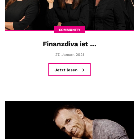
COMMUNITY
Finanzdiva ist …
27. Januar. 2021
Jetzt lesen