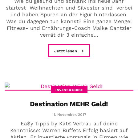
Wie du gesund und schlank ins neue Jahr
startest Weihnachten und Silvester sind vorbei
und haben Spuren an der Figur hinterlassen.
Was du dagegen tun kannst? Eine ganze Menge!
Fitness- und Ernährungs-Coach Maike Cantzler
verrät dir 3 einfache...
Jetzt lesen
INVEST & GUIDE
Destination MEHR Geld!
11. November. 2017
Ea$y Tipps by Kat€ Vertrau auf deine
Kenntnisse: Warren Buffets Erfolg basiert auf
Aktien. Er investierte vorrangig in Firmen wie