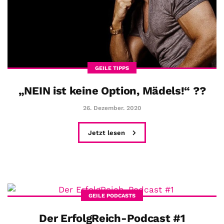
GEILE TIPPS
„NEIN ist keine Option, Mädels!“ ??
26. Dezember. 2020
Jetzt lesen
GEILE PODCASTS
Der ErfolgReich-Podcast #1