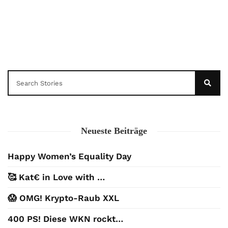
Neueste Beiträge
Happy Women’s Equality Day
🥰 Kat€ in Love with …
😱 OMG! Krypto-Raub XXL
400 PS! Diese WKN rockt…