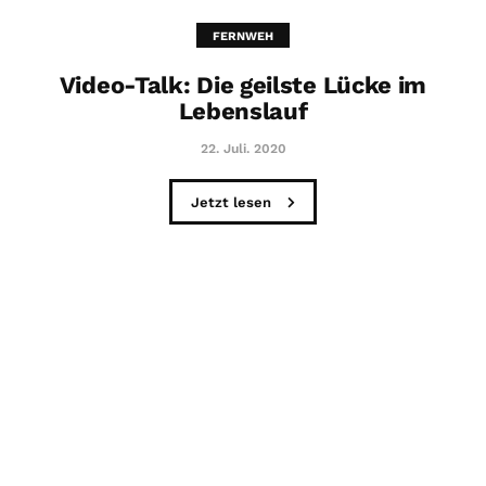
FERNWEH
Video-Talk: Die geilste Lücke im
Lebenslauf
22. Juli. 2020
Jetzt lesen