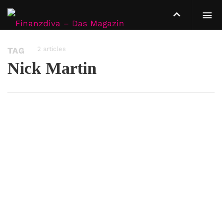
2 articles
TAG
Nick Martin