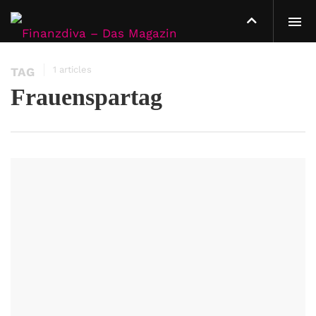
1 articles
TAG
Frauenspartag