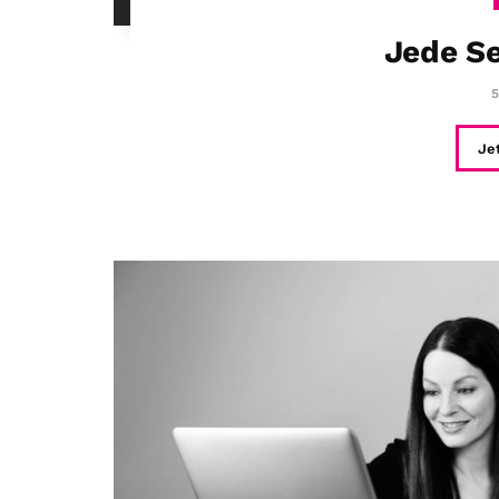
Jede Se
5
Je