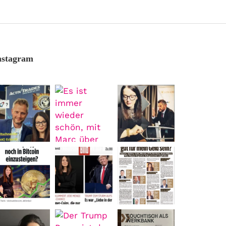
nstagram