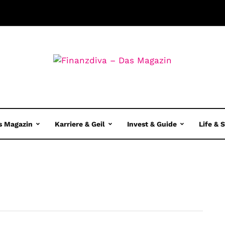
s Magazin
Karriere & Geil
Invest & Guide
Life & 