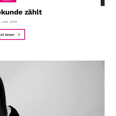
kunde zählt
. Juni. 2019
tzt lesen