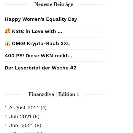
Neueste Beiträge
Happy Women’s Equality Day
Kat€ in Love with …
OMG! Krypto-Raub XXL
400 PS! Diese WKN rockt…
Der Leserbrief der Woche #2
Finanzdiva | Edition 1
August 2021
(4)
Juli 2021
(5)
Juni 2021
(8)