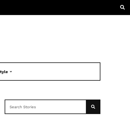
Style