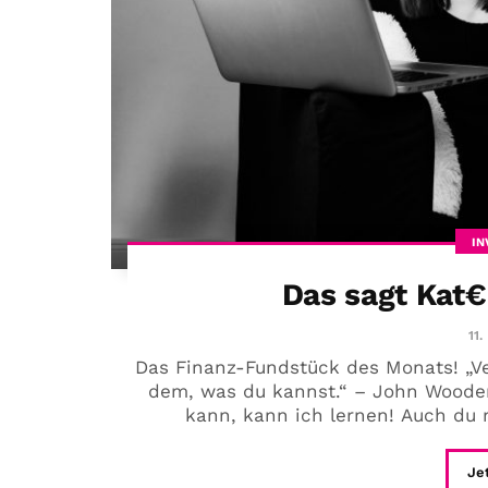
IN
Das sagt Kat€
11.
Das Finanz-Fundstück des Monats! „Ve
dem, was du kannst.“ – John Wooden
kann, kann ich lernen! Auch du 
Je