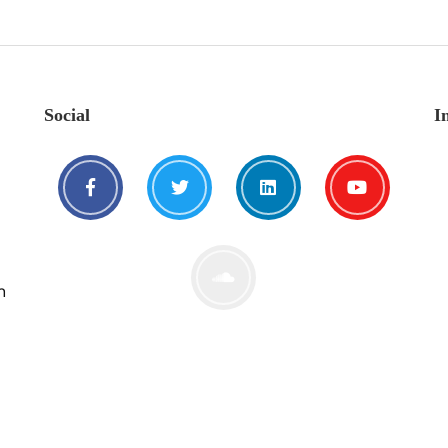
Social
I
n