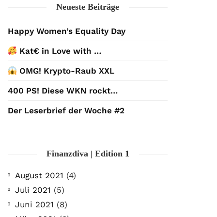
Neueste Beiträge
Happy Women’s Equality Day
Kat€ in Love with …
OMG! Krypto-Raub XXL
400 PS! Diese WKN rockt…
Der Leserbrief der Woche #2
Finanzdiva | Edition 1
August 2021
(4)
Juli 2021
(5)
Juni 2021
(8)