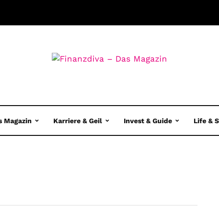
s Magazin
Karriere & Geil
Invest & Guide
Life & 