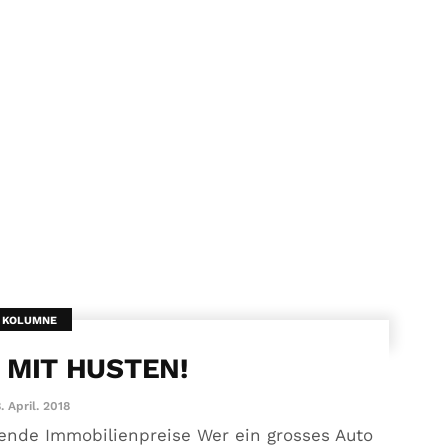
KOLUMNE
 MIT HUSTEN!
. April. 2018
lende Immobilienpreise Wer ein grosses Auto