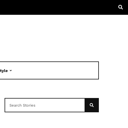
Style