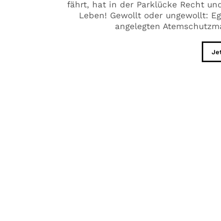
fährt, hat in der Parklücke Recht u
Leben! Gewollt oder ungewollt: Eg
angelegten Atemschutzma
Je