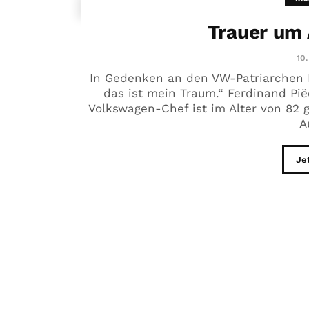
Trauer um 
10.
In Gedenken an den VW-Patriarchen 
das ist mein Traum.“ Ferdinand Pië
Volkswagen-Chef ist im Alter von 82 g
A
Je