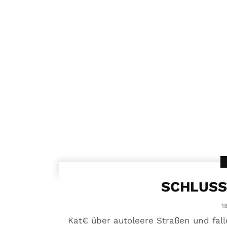
SCHLUSS
18
Kat€ über autoleere Straßen und fal