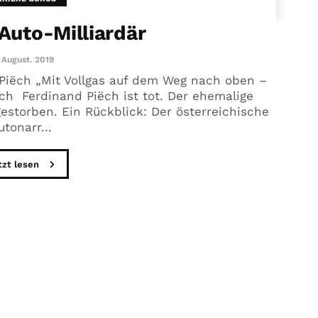
Auto-Milliardär
 August. 2019
Piëch „Mit Vollgas auf dem Weg nach oben –
ch Ferdinand Piëch ist tot. Der ehemalige
estorben. Ein Rückblick: Der österreichische
utonarr...
tzt lesen