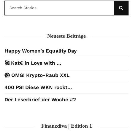
Neueste Beiträge
Happy Women’s Equality Day
🥰 Kat€ in Love with …
😱 OMG! Krypto-Raub XXL
400 PS! Diese WKN rockt…
Der Leserbrief der Woche #2
Finanzdiva | Edition 1