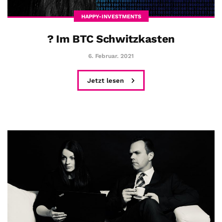
HAPPY-INVESTMENTS
? Im BTC Schwitzkasten
6. Februar. 2021
Jetzt lesen