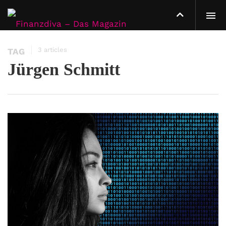
3 articles
TAG
Jürgen Schmitt