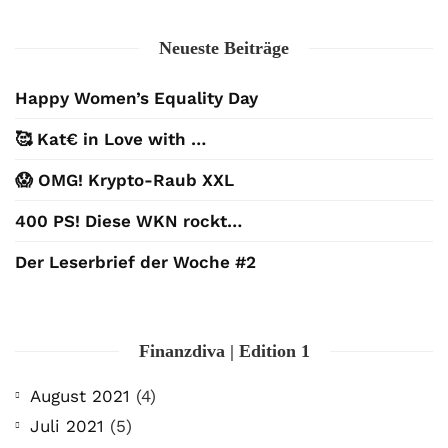
Neueste Beiträge
Happy Women’s Equality Day
🥰 Kat€ in Love with …
😱 OMG! Krypto-Raub XXL
400 PS! Diese WKN rockt…
Der Leserbrief der Woche #2
Finanzdiva | Edition 1
August 2021
(4)
Juli 2021
(5)