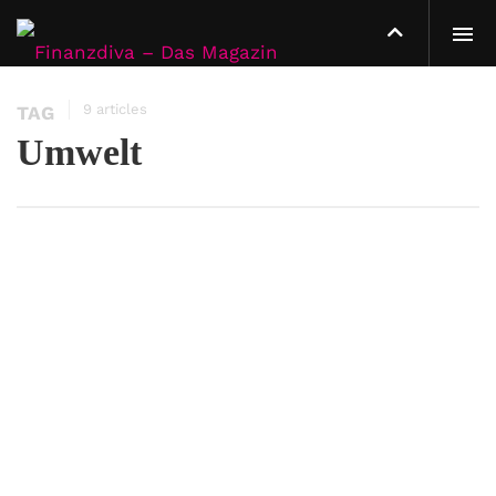
9 articles
TAG
Umwelt