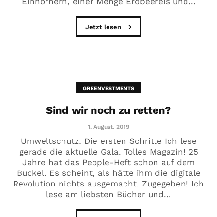
Einhörnern, einer Menge Erdbeereis und...
Jetzt lesen
GREENVESTMENTS
Sind wir noch zu retten?
1. August. 2019
Umweltschutz: Die ersten Schritte Ich lese
gerade die aktuelle Gala. Tolles Magazin! 25
Jahre hat das People-Heft schon auf dem
Buckel. Es scheint, als hätte ihm die digitale
Revolution nichts ausgemacht. Zugegeben! Ich
lese am liebsten Bücher und...