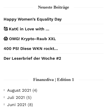
Neueste Beiträge
Happy Women’s Equality Day
🥰 Kat€ in Love with …
😱 OMG! Krypto-Raub XXL
400 PS! Diese WKN rockt…
Der Leserbrief der Woche #2
Finanzdiva | Edition 1
August 2021
(4)
Juli 2021
(5)
Juni 2021
(8)