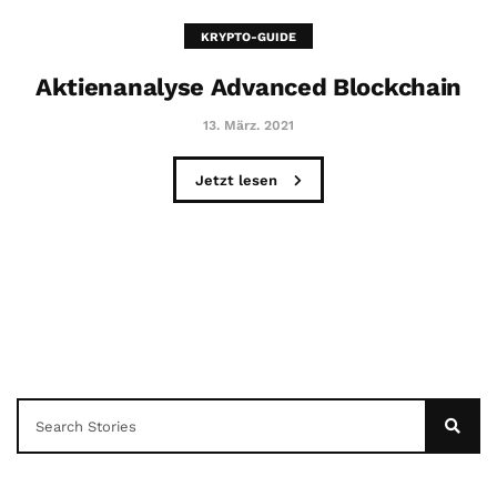
KRYPTO-GUIDE
Aktienanalyse Advanced Blockchain
13. März. 2021
Jetzt lesen