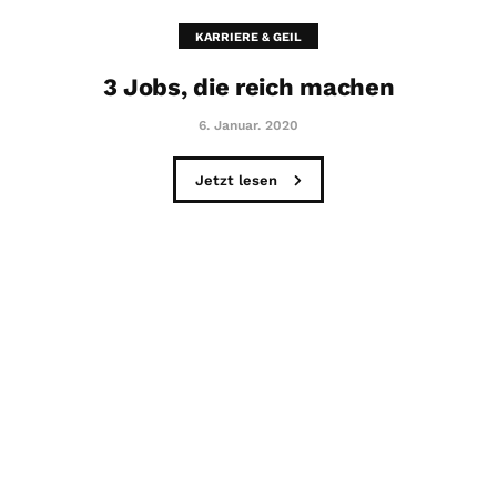
KARRIERE & GEIL
3 Jobs, die reich machen
6. Januar. 2020
Jetzt lesen