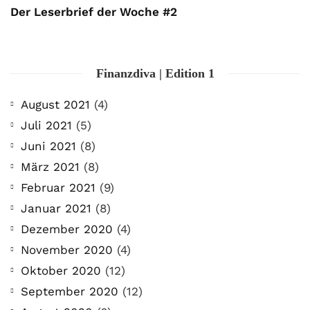
Der Leserbrief der Woche #2
Finanzdiva | Edition 1
August 2021
(4)
Juli 2021
(5)
Juni 2021
(8)
März 2021
(8)
Februar 2021
(9)
Januar 2021
(8)
Dezember 2020
(4)
November 2020
(4)
Oktober 2020
(12)
September 2020
(12)