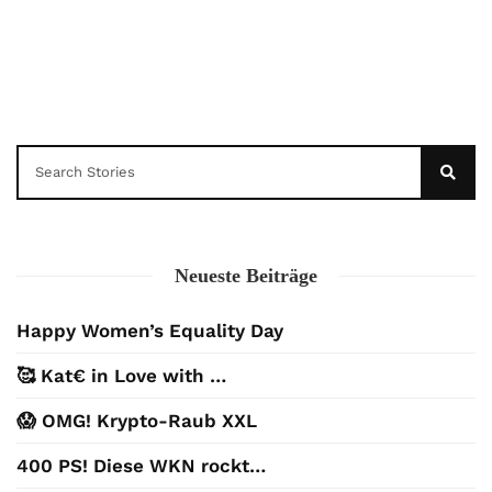
Neueste Beiträge
Happy Women’s Equality Day
🥰 Kat€ in Love with …
😱 OMG! Krypto-Raub XXL
400 PS! Diese WKN rockt…