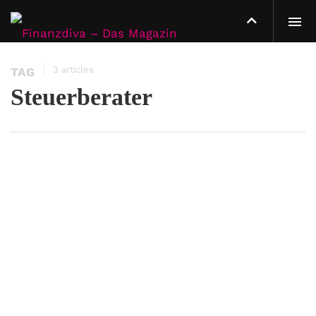
3 articles
TAG
Steuerberater