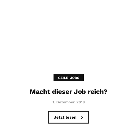
GEILE-JOBS
Macht dieser Job reich?
1. Dezember. 2018
Jetzt lesen