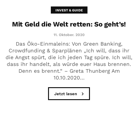
INVEST & GUIDE
Mit Geld die Welt retten: So geht’s!
11. Oktober. 2020
Das Öko-Einmaleins: Von Green Banking,
Crowdfunding & Sparplänen „Ich will, dass ihr
die Angst spürt, die ich jeden Tag spüre. Ich will,
dass ihr handelt, als würde euer Haus brennen.
Denn es brennt.“ – Greta Thunberg Am
10.10.2020...
Jetzt lesen