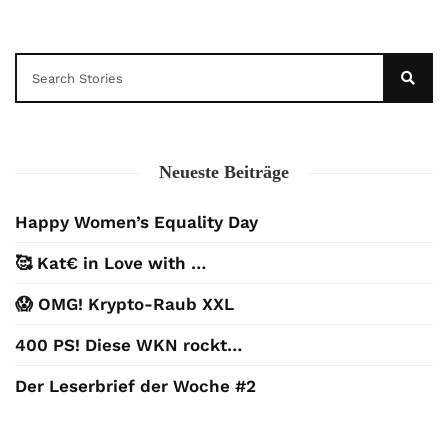
Neueste Beiträge
Happy Women’s Equality Day
🥰 Kat€ in Love with …
😱 OMG! Krypto-Raub XXL
400 PS! Diese WKN rockt…
Der Leserbrief der Woche #2