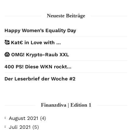
Neueste Beiträge
Happy Women’s Equality Day
🥰 Kat€ in Love with …
😱 OMG! Krypto-Raub XXL
400 PS! Diese WKN rockt…
Der Leserbrief der Woche #2
Finanzdiva | Edition 1
August 2021
(4)
Juli 2021
(5)