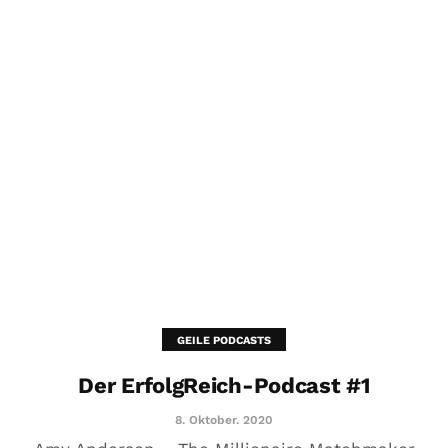
GEILE PODCASTS
Der ErfolgReich-Podcast #1
8. Oktober. 2020