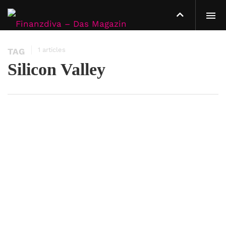
1 articles
TAG
Silicon Valley