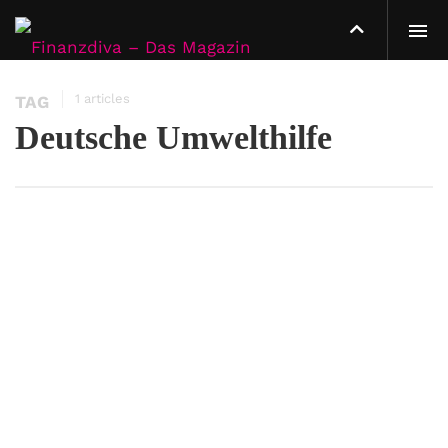
1 articles
TAG
Deutsche Umwelthilfe