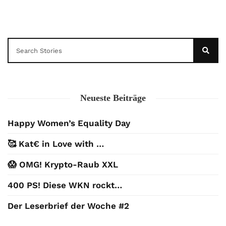
Neueste Beiträge
Happy Women’s Equality Day
🥰 Kat€ in Love with …
😱 OMG! Krypto-Raub XXL
400 PS! Diese WKN rockt…
Der Leserbrief der Woche #2