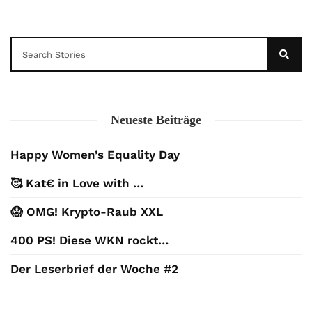
Neueste Beiträge
Happy Women’s Equality Day
🥰 Kat€ in Love with …
😱 OMG! Krypto-Raub XXL
400 PS! Diese WKN rockt…
Der Leserbrief der Woche #2