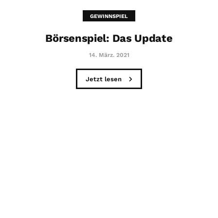
GEWINNSPIEL
Börsenspiel: Das Update
14. März. 2021
Jetzt lesen