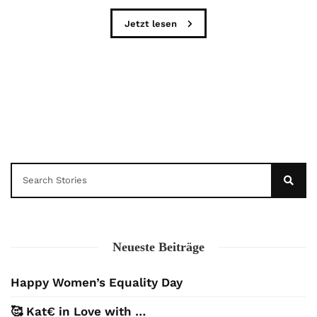
Jetzt lesen
Neueste Beiträge
Happy Women’s Equality Day
🥰 Kat€ in Love with …