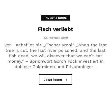
INVEST & GUIDE
Fisch verliebt
22. Februar. 2019
Von Lachsfilet bis „Fischer Vroni“ „When the last
tree is cut, the last river poisoned, and the last
fish dead, we will discover that we can’t eat
money.“ – Sprichwort Gorch Fock investiert in
dubiose Goldminen und Privatanleger...
Jetzt lesen