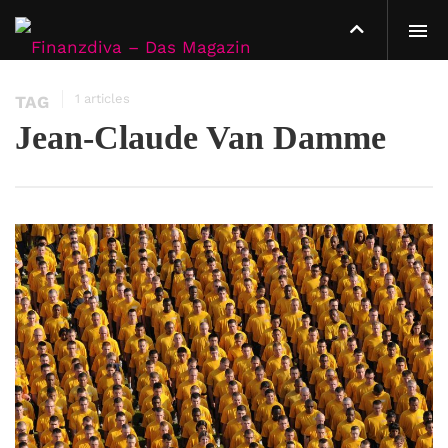
1 articles
TAG
Jean-Claude Van Damme