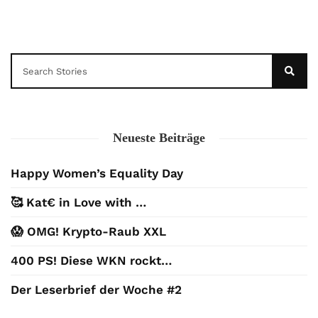
Neueste Beiträge
Happy Women’s Equality Day
🥰 Kat€ in Love with …
😱 OMG! Krypto-Raub XXL
400 PS! Diese WKN rockt…
Der Leserbrief der Woche #2