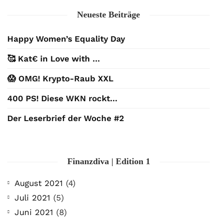
Neueste Beiträge
Happy Women’s Equality Day
🥰 Kat€ in Love with …
😱 OMG! Krypto-Raub XXL
400 PS! Diese WKN rockt…
Der Leserbrief der Woche #2
Finanzdiva | Edition 1
August 2021
(4)
Juli 2021
(5)
Juni 2021
(8)