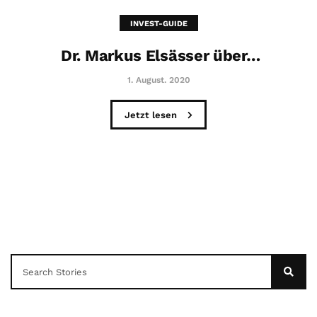
INVEST-GUIDE
Dr. Markus Elsässer über…
1. August. 2020
Jetzt lesen