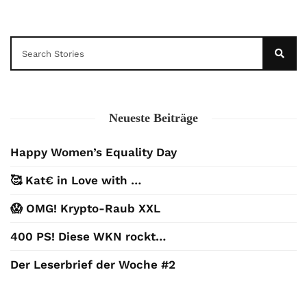
Neueste Beiträge
Happy Women’s Equality Day
🥰 Kat€ in Love with …
😱 OMG! Krypto-Raub XXL
400 PS! Diese WKN rockt…
Der Leserbrief der Woche #2