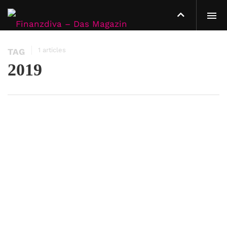
1 articles
TAG
2019