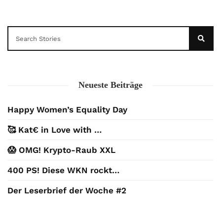
Neueste Beiträge
Happy Women’s Equality Day
🥰 Kat€ in Love with …
😱 OMG! Krypto-Raub XXL
400 PS! Diese WKN rockt…
Der Leserbrief der Woche #2