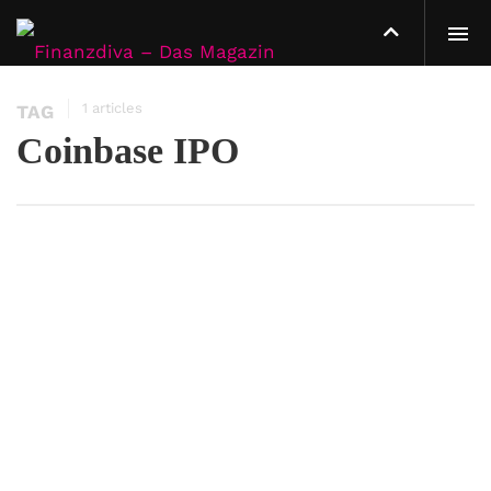
1 articles
TAG
Coinbase IPO