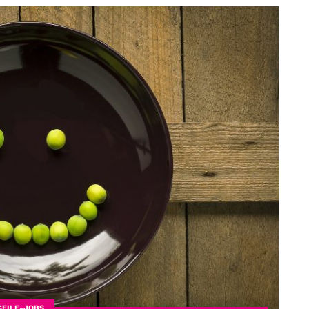
GEILE-JOBS