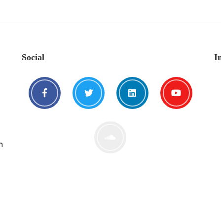
Social
I
n