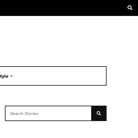
Style