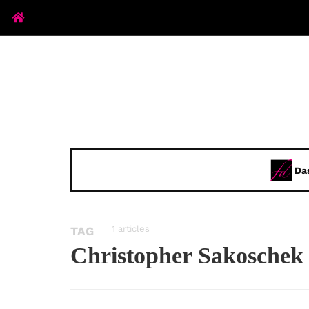
Da
1 articles
TAG
Christopher Sakoschek