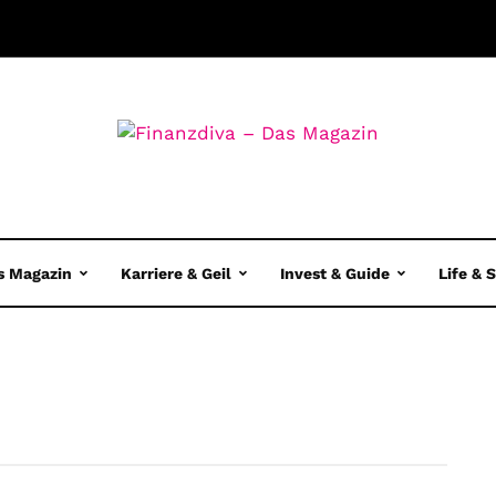
s Magazin
Karriere & Geil
Invest & Guide
Life & 