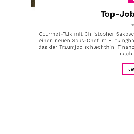
Top-Job
1
Gourmet-Talk mit Christopher Sakosc
einen neuen Sous-Chef im Buckingham 
das der Traumjob schlechthin. Finan
nach 
Je