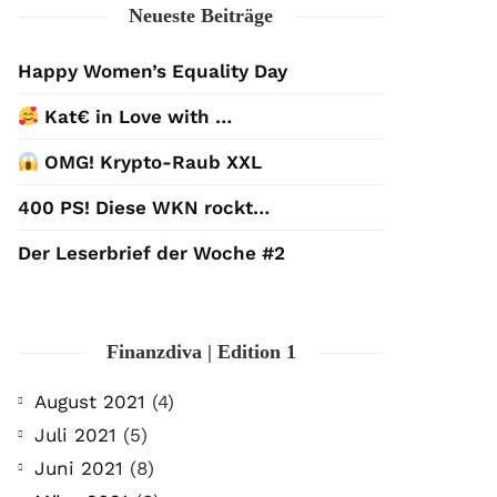
Neueste Beiträge
Happy Women’s Equality Day
Kat€ in Love with …
OMG! Krypto-Raub XXL
400 PS! Diese WKN rockt…
Der Leserbrief der Woche #2
Finanzdiva | Edition 1
August 2021
(4)
Juli 2021
(5)
Juni 2021
(8)