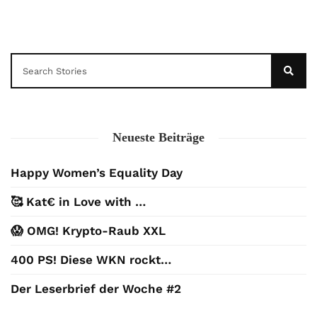
Neueste Beiträge
Happy Women’s Equality Day
🥰 Kat€ in Love with …
😱 OMG! Krypto-Raub XXL
400 PS! Diese WKN rockt…
Der Leserbrief der Woche #2