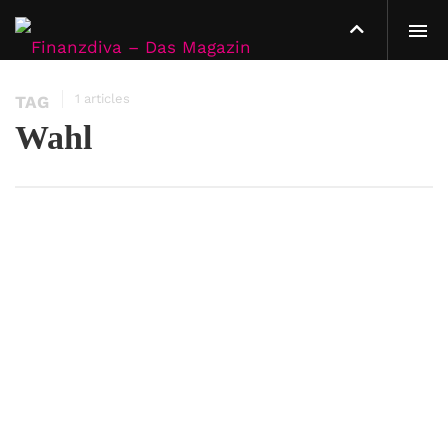
1 articles
TAG
Wahl