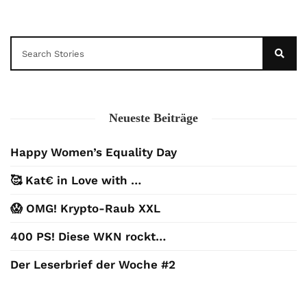
Neueste Beiträge
Happy Women’s Equality Day
🥰 Kat€ in Love with …
😱 OMG! Krypto-Raub XXL
400 PS! Diese WKN rockt…
Der Leserbrief der Woche #2