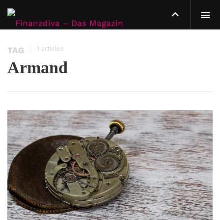
1 articles
TAG
Armand