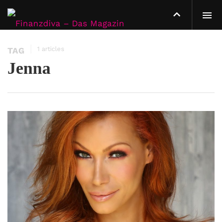
1 articles
TAG
Jenna