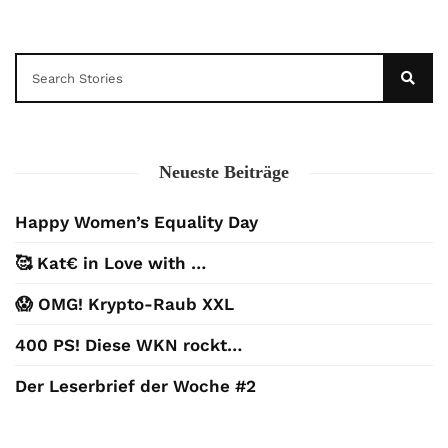
Neueste Beiträge
Happy Women’s Equality Day
🥰 Kat€ in Love with …
😱 OMG! Krypto-Raub XXL
400 PS! Diese WKN rockt…
Der Leserbrief der Woche #2