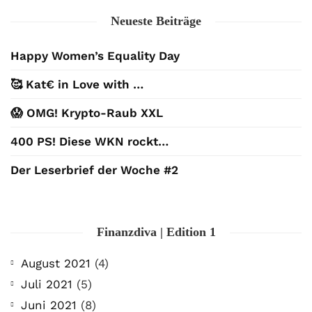
Neueste Beiträge
Happy Women’s Equality Day
🥰 Kat€ in Love with …
😱 OMG! Krypto-Raub XXL
400 PS! Diese WKN rockt…
Der Leserbrief der Woche #2
Finanzdiva | Edition 1
August 2021
(4)
Juli 2021
(5)
Juni 2021
(8)