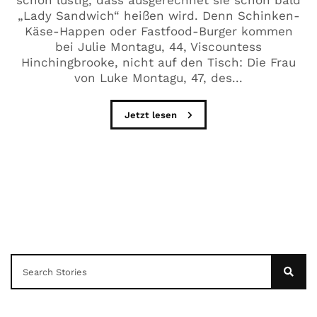
schon lustig, dass ausgerechnet sie schon bald
„Lady Sandwich“ heißen wird. Denn Schinken-
Käse-Happen oder Fastfood-Burger kommen
bei Julie Montagu, 44, Viscountess
Hinchingbrooke, nicht auf den Tisch: Die Frau
von Luke Montagu, 47, des...
Jetzt lesen