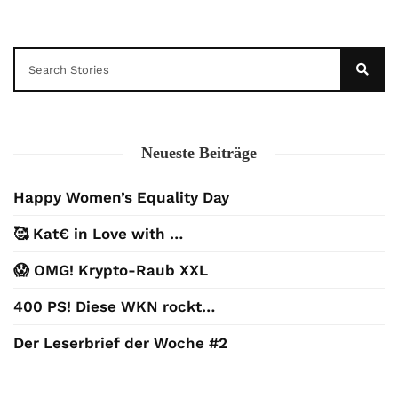
Neueste Beiträge
Happy Women’s Equality Day
🥰 Kat€ in Love with …
😱 OMG! Krypto-Raub XXL
400 PS! Diese WKN rockt…
Der Leserbrief der Woche #2