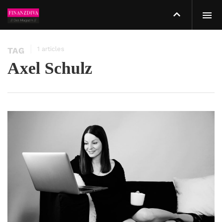
1 articles
TAG
Axel Schulz