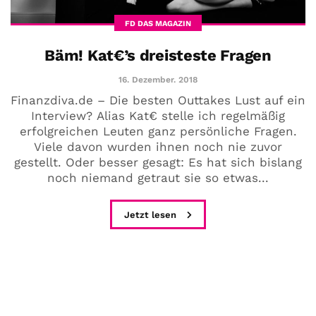
FD DAS MAGAZIN
Bäm! Kat€’s dreisteste Fragen
16. Dezember. 2018
Finanzdiva.de – Die besten Outtakes Lust auf ein
Interview? Alias Kat€ stelle ich regelmäßig
erfolgreichen Leuten ganz persönliche Fragen.
Viele davon wurden ihnen noch nie zuvor
gestellt. Oder besser gesagt: Es hat sich bislang
noch niemand getraut sie so etwas...
Jetzt lesen