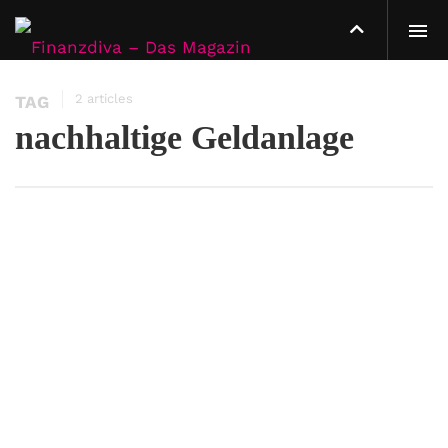
2 articles
TAG
nachhaltige Geldanlage