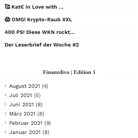
🥰 Kat€ in Love with …
😱 OMG! Krypto-Raub XXL
400 PS! Diese WKN rockt…
Der Leserbrief der Woche #2
Finanzdiva | Edition 1
August 2021
(4)
Juli 2021
(5)
Juni 2021
(8)
März 2021
(8)
Februar 2021
(9)
Januar 2021
(8)