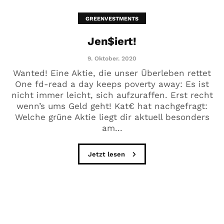
GREENVESTMENTS
Jen$iert!
9. Oktober. 2020
Wanted! Eine Aktie, die unser Überleben rettet
One fd-read a day keeps poverty away: Es ist
nicht immer leicht, sich aufzuraffen. Erst recht
wenn’s ums Geld geht! Kat€ hat nachgefragt:
Welche grüne Aktie liegt dir aktuell besonders
am...
Jetzt lesen