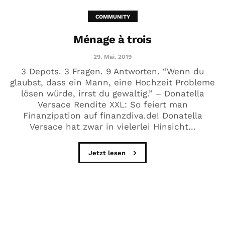
COMMUNITY
Ménage à trois
29. Mai. 2019
3 Depots. 3 Fragen. 9 Antworten. “Wenn du
glaubst, dass ein Mann, eine Hochzeit Probleme
lösen würde, irrst du gewaltig.” – Donatella
Versace Rendite XXL: So feiert man
Finanzipation auf finanzdiva.de! Donatella
Versace hat zwar in vielerlei Hinsicht...
Jetzt lesen