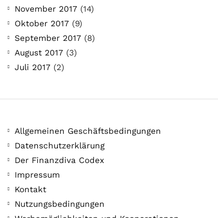
November 2017
(14)
Oktober 2017
(9)
September 2017
(8)
August 2017
(3)
Juli 2017
(2)
Allgemeinen Geschäftsbedingungen
Datenschutzerklärung
Der Finanzdiva Codex
Impressum
Kontakt
Nutzungsbedingungen