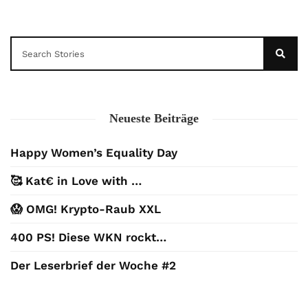
Neueste Beiträge
Happy Women’s Equality Day
🥰 Kat€ in Love with …
😱 OMG! Krypto-Raub XXL
400 PS! Diese WKN rockt…
Der Leserbrief der Woche #2