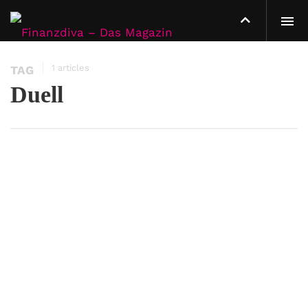
1 articles
TAG
Duell