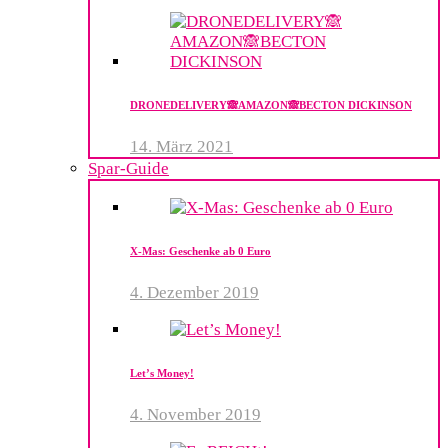
DRONEDELIVERY​🙈AMAZON🙈BECTON​ DICKINSON
14. März 2021
Spar-Guide
X-Mas: Geschenke ab 0 Euro
4. Dezember 2019
Let’s Money!
4. November 2019