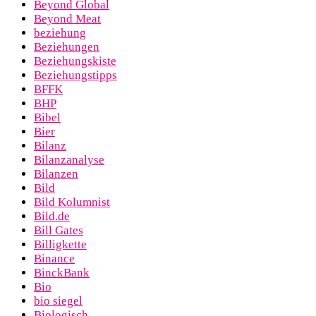
Beyond Global
Beyond Meat
beziehung
Beziehungen
Beziehungskiste
Beziehungstipps
BFFK
BHP
Bibel
Bier
Bilanz
Bilanzanalyse
Bilanzen
Bild
Bild Kolumnist
Bild.de
Bill Gates
Billigkette
Binance
BinckBank
Bio
bio siegel
Biologisch