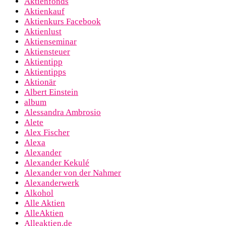
Aktienfonds
Aktienkauf
Aktienkurs Facebook
Aktienlust
Aktienseminar
Aktiensteuer
Aktientipp
Aktientipps
Aktionär
Albert Einstein
album
Alessandra Ambrosio
Alete
Alex Fischer
Alexa
Alexander
Alexander Kekulé
Alexander von der Nahmer
Alexanderwerk
Alkohol
Alle Aktien
AlleAktien
Alleaktien.de