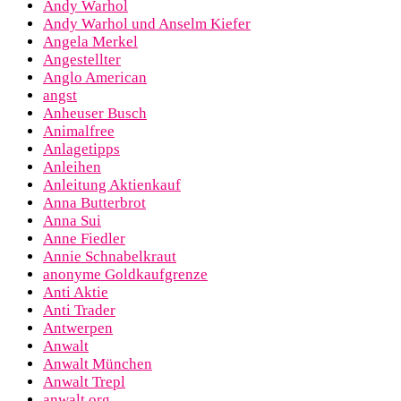
Andy Warhol
Andy Warhol und Anselm Kiefer
Angela Merkel
Angestellter
Anglo American
angst
Anheuser Busch
Animalfree
Anlagetipps
Anleihen
Anleitung Aktienkauf
Anna Butterbrot
Anna Sui
Anne Fiedler
Annie Schnabelkraut
anonyme Goldkaufgrenze
Anti Aktie
Anti Trader
Antwerpen
Anwalt
Anwalt München
Anwalt Trepl
anwalt.org