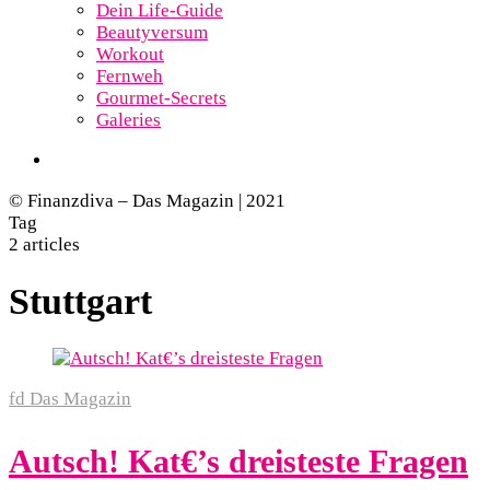
Dein Life-Guide
Beautyversum
Workout
Fernweh
Gourmet-Secrets
Galeries
© Finanzdiva – Das Magazin | 2021
Tag
2 articles
Stuttgart
fd Das Magazin
Autsch! Kat€’s dreisteste Fragen