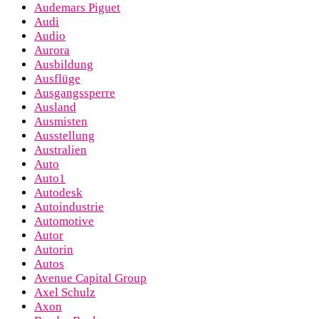
Audemars Piguet
Audi
Audio
Aurora
Ausbildung
Ausflüge
Ausgangssperre
Ausland
Ausmisten
Ausstellung
Australien
Auto
Auto1
Autodesk
Autoindustrie
Automotive
Autor
Autorin
Autos
Avenue Capital Group
Axel Schulz
Axon