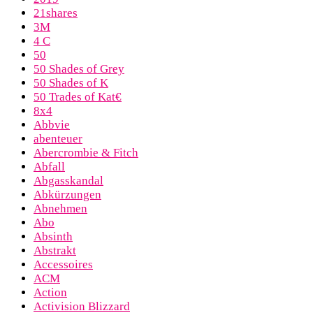
21shares
3M
4 C
50
50 Shades of Grey
50 Shades of K
50 Trades of Kat€
8x4
Abbvie
abenteuer
Abercrombie & Fitch
Abfall
Abgasskandal
Abkürzungen
Abnehmen
Abo
Absinth
Abstrakt
Accessoires
ACM
Action
Activision Blizzard