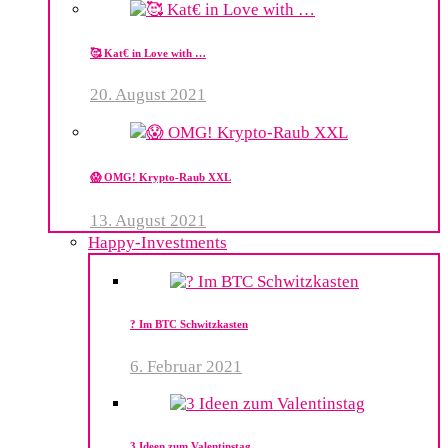
🥰 Kat€ in Love with …
20. August 2021
😱 OMG! Krypto-Raub XXL
13. August 2021
Happy-Investments
? Im BTC Schwitzkasten
6. Februar 2021
3 Ideen zum Valentinstag