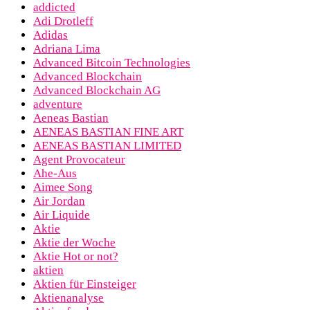
addicted
Adi Drotleff
Adidas
Adriana Lima
Advanced Bitcoin Technologies
Advanced Blockchain
Advanced Blockchain AG
adventure
Aeneas Bastian
AENEAS BASTIAN FINE ART
AENEAS BASTIAN LIMITED
Agent Provocateur
Ahe-Aus
Aimee Song
Air Jordan
Air Liquide
Aktie
Aktie der Woche
Aktie Hot or not?
aktien
Aktien für Einsteiger
Aktienanalyse