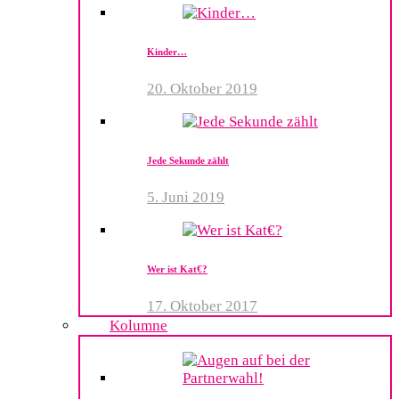
Kinder…
20. Oktober 2019
Jede Sekunde zählt
5. Juni 2019
Wer ist Kat€?
17. Oktober 2017
Kolumne