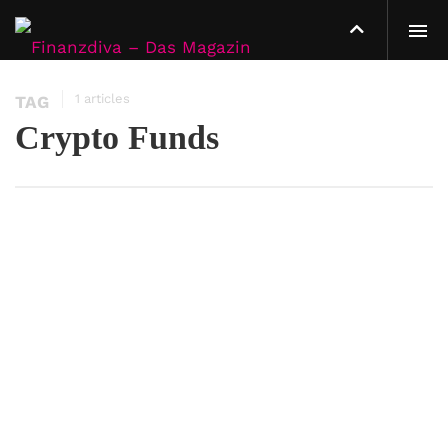
1 articles
TAG
Crypto Funds