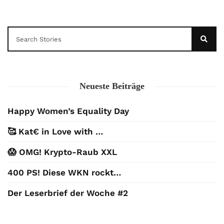
Neueste Beiträge
Happy Women’s Equality Day
🥰 Kat€ in Love with …
😱 OMG! Krypto-Raub XXL
400 PS! Diese WKN rockt…
Der Leserbrief der Woche #2